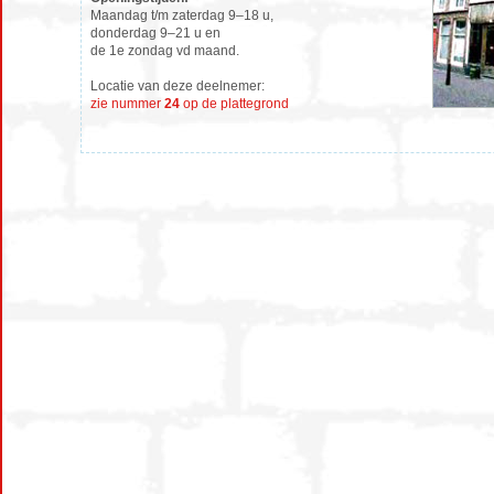
Maandag t/m zaterdag 9–18 u,
donderdag 9–21 u en
de 1e zondag vd maand.
Locatie van deze deelnemer:
zie nummer
24
op de plattegrond