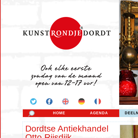
HOME
AGENDA
DEEL
Dordtse Antiekhandel
Otto Rijsdijk