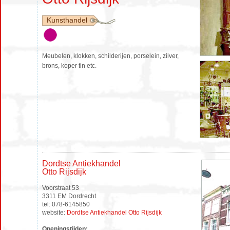
Kunsthandel
Meubelen, klokken, schilderijen, porselein, zilver,
brons, koper tin etc.
Dordtse Antiekhandel
Otto Rijsdijk
Voorstraat 53
3311 EM Dordrecht
tel: 078-6145850
website:
Dordtse Antiekhandel Otto Rijsdijk
Openingstijden: