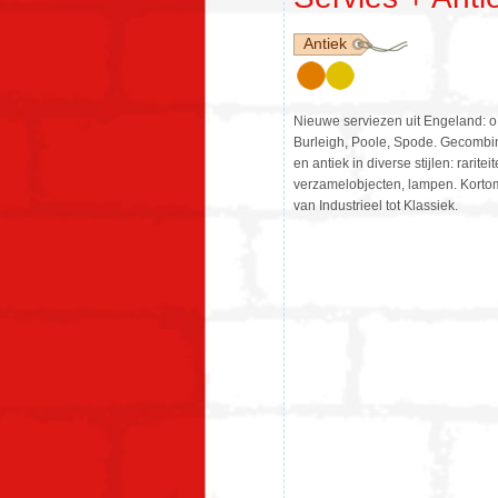
Antiek
Nieuwe serviezen uit Engeland: 
Burleigh, Poole, Spode. Gecombi
en antiek in diverse stijlen: rarite
verzamelobjecten, lampen. Kortom
van Industrieel tot Klassiek.