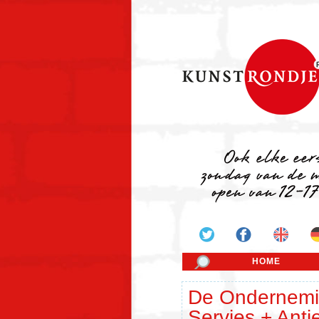
HOME
De Ondernemi
Servies + Anti