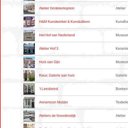
Atelier Grotekerksplein
Atelier
H&M Kunstwinkel & Kunstuitleen
Kunsth
Het Hof van Nederland
Museum
Atelier Hof 3
Kerami
Huis van Gijn
Museum
Kleur, Galerie aan huis
Galerie
‘t Leesbeest
Boeken
Annemoon Mulder
Textielk
Ateliers de Noordendijk
Atelier