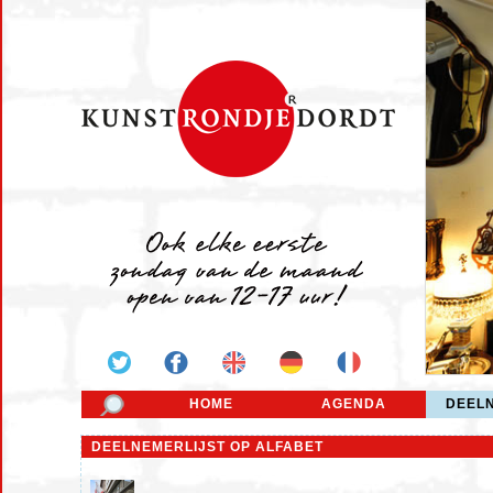
HOME
AGENDA
DEEL
DEELNEMERLIJST OP ALFABET