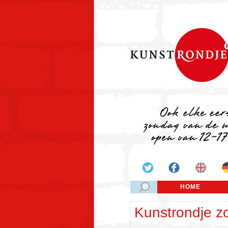
HOME
Kunstrondje z