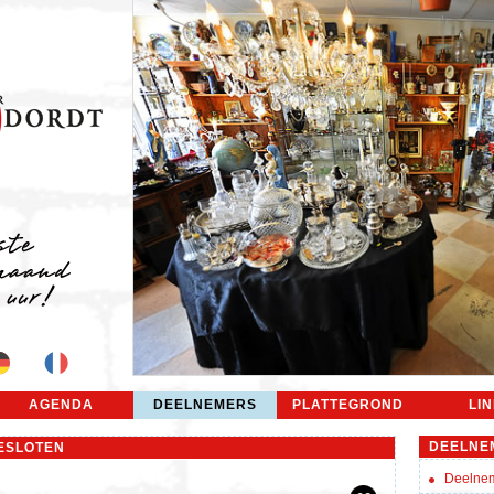
AGENDA
DEELNEMERS
PLATTEGROND
LI
DEELNE
ESLOTEN
Deelnem