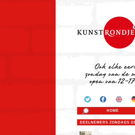
HOME
DEELNEMERS ZONDAGS G