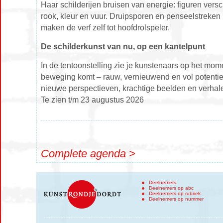
Haar schilderijen bruisen van energie: figuren vers
rook, kleur en vuur. Druipsporen en penseelstreken 
maken de verf zelf tot hoofdrolspeler.
De schilderkunst van nu, op een kantelpunt
In de tentoonstelling zie je kunstenaars op het mome
beweging komt – rauw, vernieuwend en vol potentie.
nieuwe perspectieven, krachtige beelden en verhale
Te zien t/m 23 augustus 2026
Complete agenda >
Deelnemers
Deelnemers op abc
Deelnemers op rubriek
Deelnemers op nummer