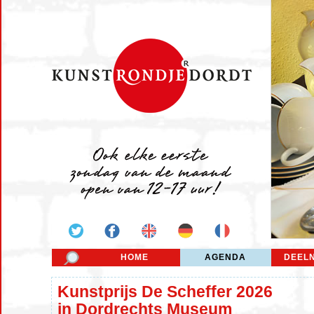
HOME
AGENDA
DEEL
Kunstprijs De Scheffer 2026
in Dordrechts Museum