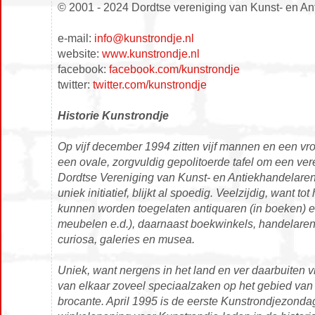
© 2001 - 2024 Dordtse vereniging van Kunst- en An
e-mail:
info@kunstrondje.nl
website:
www.kunstrondje.nl
facebook:
facebook.com/kunstrondje
twitter:
twitter.com/kunstrondje
Historie Kunstrondje
Op vijf december 1994 zitten vijf mannen en een vro
een ovale, zorgvuldig gepolitoerde tafel om een vere
Dordtse Vereniging van Kunst- en Antiekhandelaren
uniek initiatief, blijkt al spoedig. Veelzijdig, want to
kunnen worden toegelaten antiquaren (in boeken) en
meubelen e.d.), daarnaast boekwinkels, handelaren 
curiosa, galeries en musea.
Uniek, want nergens in het land en ver daarbuiten v
van elkaar zoveel speciaalzaken op het gebied van 
brocante. April 1995 is de eerste Kunstrondjezonda