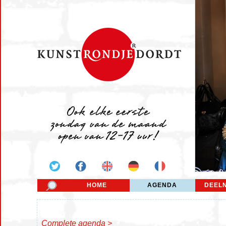
HOME
AGENDA
DEEL
Complete agenda >